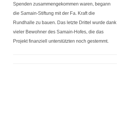
Spenden zusammengekommen waren, begann
die Samain-Stiftung mit der Fa. Kraft die
Rundhalle zu bauen. Das letzte Drittel wurde dank
vieler Bewohner des Samain-Hofes, die das
Projekt finanziell unterstützten noch gestemmt.
© 2025
Samain Stiftung
Holzheim 15